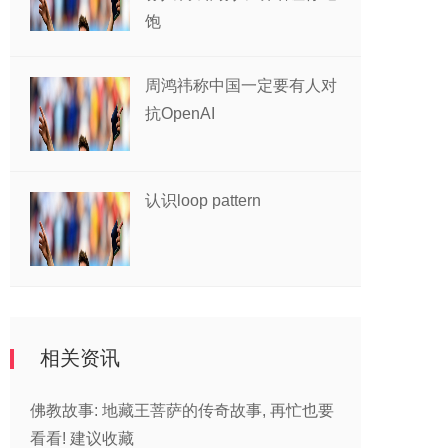
饱
周鸿祎称中国一定要有人对
抗OpenAI
认识loop pattern
相关资讯
佛教故事: 地藏王菩萨的传奇故事, 再忙也要
看看! 建议收藏