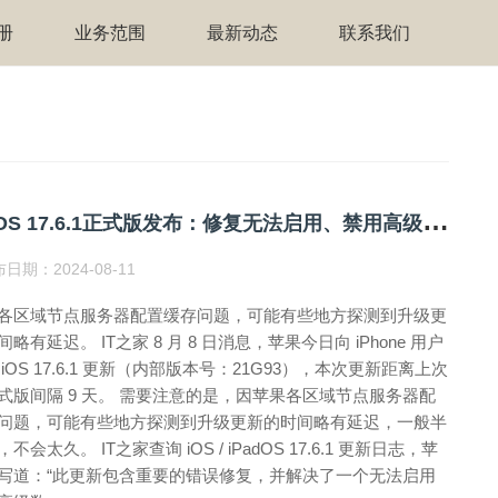
册
业务范围
最新动态
联系我们
苹
果iOS 17.6.1正式版发布：修复无法启用、禁用高级数据保护功能问题
日期：2024-08-11
各区域节点服务器配置缓存问题，可能有些地方探测到升级更
略有延迟。 IT之家 8 月 8 日消息，苹果今日向 iPhone 用户
iOS 17.6.1 更新（内部版本号：21G93），本次更新距离上次
式版间隔 9 天。 需要注意的是，因苹果各区域节点服务器配
问题，可能有些地方探测到升级更新的时间略有延迟，一般半
不会太久。 IT之家查询 iOS / iPadOS 17.6.1 更新日志，苹
写道：“此更新包含重要的错误修复，并解决了一个无法启用