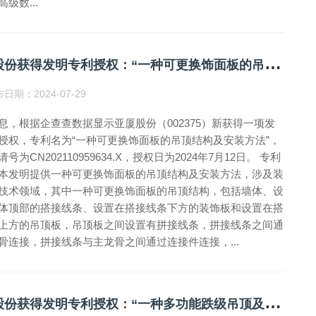
级数...
亚
厦股份获得发明专利授权：“一种可更换饰面板的吊顶结构及安装方法”
日期：2024-07-29
息，根据企查查数据显示亚厦股份（002375）新获得一项发
授权，专利名为“一种可更换饰面板的吊顶结构及安装方法”，
号为CN202110959634.X，授权日为2024年7月12日。 专利
本发明提供一种可更换饰面板的吊顶结构及安装方法，涉及装
技术领域，其中一种可更换饰面板的吊顶结构，包括墙体、设
体顶部的搭接线条、设置在搭接线条下方的装饰板和设置在搭
上方的吊顶板，吊顶板之间设置有拼接线条，拼接线条之间通
骨连接，拼接线条与主龙骨之间通过连接件连接，...
亚
厦股份获得发明专利授权：“一种多功能跌级吊顶及安装方法”